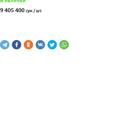
В наличии
9 405 400
сум / шт.
Написать