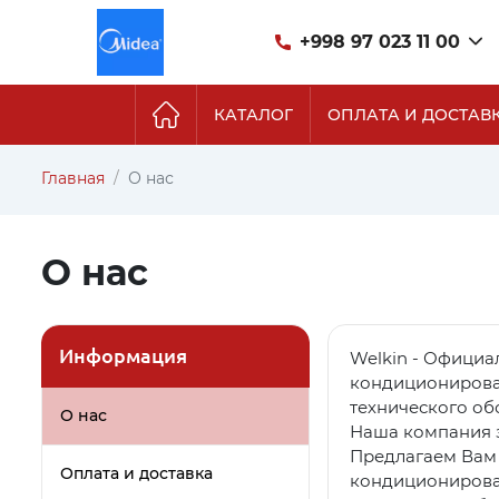
+998 97 023 11 00
КАТАЛОГ
ОПЛАТА И ДОСТАВ
Главная
О нас
О нас
Информация
Welkin - Официа
кондиционирован
технического об
О нас
Наша компания з
Предлагаем Вам
Оплата и доставка
кондиционирова