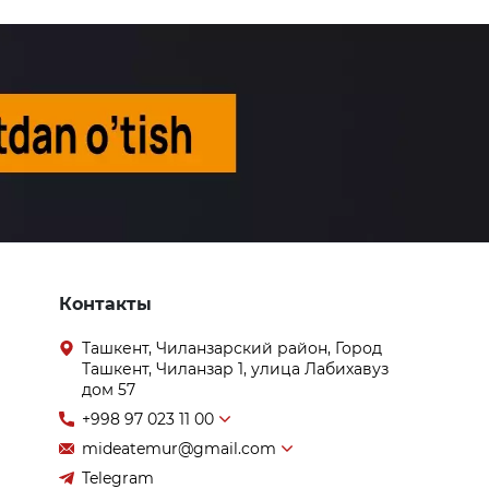
Контакты
Ташкент, Чиланзарский район, Город
Ташкент, Чиланзар 1, улица Лабихавуз
дом 57
+998 97 023 11 00
mideatemur@gmail.com
Telegram