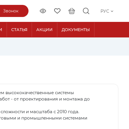
Звонок
РУС
И
СТАТЬЯ
АКЦИИ
ДОКУМЕНТЫ
аем высококачественные системы
бот - от проектирования и монтажа до
ложности и масштаба с 2010 года.
бытовыми и промышленными системами