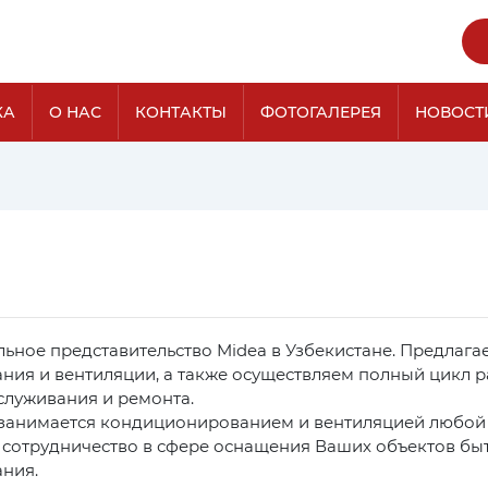
КА
О НАС
КОНТАКТЫ
ФОТОГАЛЕРЕЯ
НОВОСТ
льное представительство Midea в Узбекистане. Предлаг
ия и вентиляции, а также осуществляем полный цикл ра
служивания и ремонта.
анимается кондиционированием и вентиляцией любой с
 сотрудничество в сфере оснащения Ваших объектов 
ния.