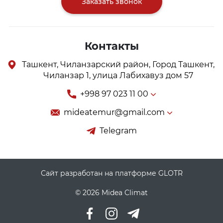
Заказать звонок
Контакты
Ташкент, Чиланзарский район, Город Ташкент,
Чиланзар 1, улица Лабихавуз дом 57
+998 97 023 11 00
mideatemur@gmail.com
Telegram
Сайт разработан на платформе GLOTR
© 2026 Midea Climat