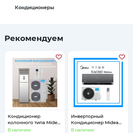
Кондиционеры
Рекомендуем
Кондиционер
Инверторный
колонного типа Midea
Кондиционер Midea
Модель FST 60
Модель Naomi 12
В наличии
В наличии