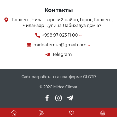
Контакты
Ташкент, Чиланзарский район, Город Ташкент,
Чиланзар 1, улица Лабихавуз дом 57
+998 97 023 11 00
mideatemur@gmail.com
Telegram
Сайт разработан на платформе GLOTR
© 2026 Midea Climat