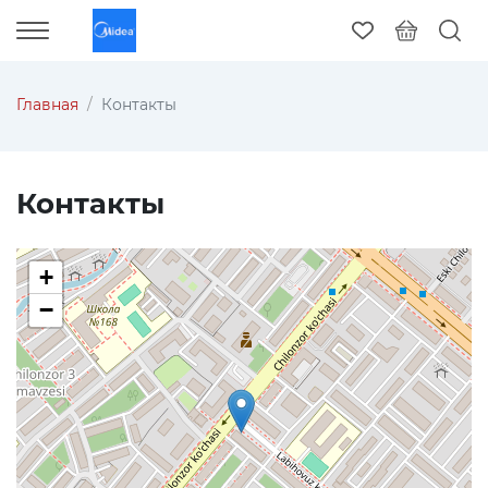
Главная
Контакты
Контакты
+
−