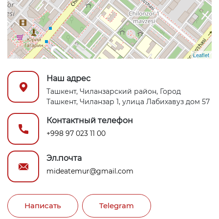
Leaflet
Наш адрес
Ташкент, Чиланзарский район, Город
Ташкент, Чиланзар 1, улица Лабихавуз дом 57
Контактный телефон
+998 97 023 11 00
Эл.почта
mideatemur@gmail.com
Написать
Telegram